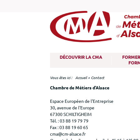
M
DÉCOUVRIR LA CMA
FORMER 
e
FOR
n
u
Vous êtes ici
Accueil
>
Contact
Chambre de Métiers d’Alsace
Espace Européen de l'Entreprise
30, avenue de l'Europe
67300 SCHILTIGHEIM
Tél. : 03 88 19 79 79
Fax : 03 88 19 60 65
cma@cm-alsace.fr