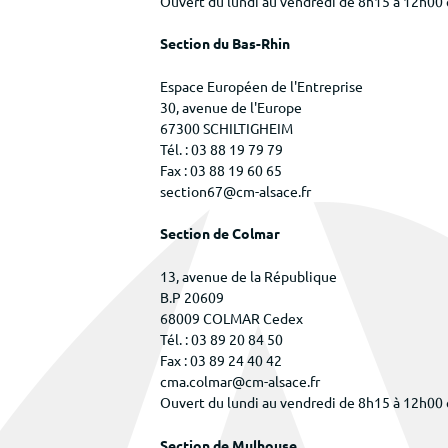
Ouvert du lundi au vendredi de 8h15 à 12h00
Section du Bas-Rhin
Espace Européen de l'Entreprise
30, avenue de l'Europe
67300 SCHILTIGHEIM
Tél. : 03 88 19 79 79
Fax : 03 88 19 60 65
section67@cm-alsace.fr
Section de Colmar
13, avenue de la République
B.P 20609
68009 COLMAR Cedex
Tél. : 03 89 20 84 50
Fax : 03 89 24 40 42
cma.colmar@cm-alsace.fr
Ouvert du lundi au vendredi de 8h15 à 12h00
Section de Mulhouse