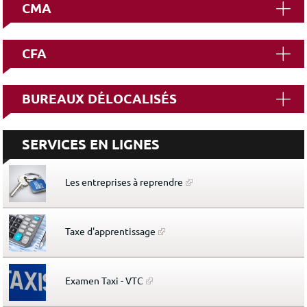
CMA
CFA
BUREAUX DÉLOCALISÉS
SERVICES EN LIGNES
Les entreprises à reprendre
Taxe d'apprentissage
Examen Taxi - VTC