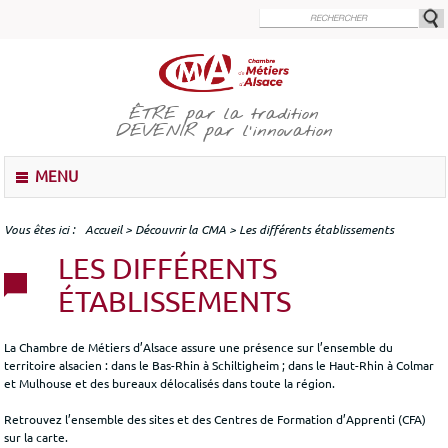
Aller
au
contenu
principal
ÊTRE
par la tradition
DEVENIR
par l'innovation
M
MENU
e
n
u
Vous êtes ici
Accueil
>
Découvrir la CMA
>
Les différents établissements
LES DIFFÉRENTS
ÉTABLISSEMENTS
La Chambre de Métiers d’Alsace assure une présence sur l’ensemble du
territoire alsacien : dans le Bas-Rhin à Schiltigheim ; dans le Haut-Rhin à Colmar
et Mulhouse et des bureaux délocalisés dans toute la région.
Retrouvez l’ensemble des sites et des Centres de Formation d’Apprenti (CFA)
sur la carte.