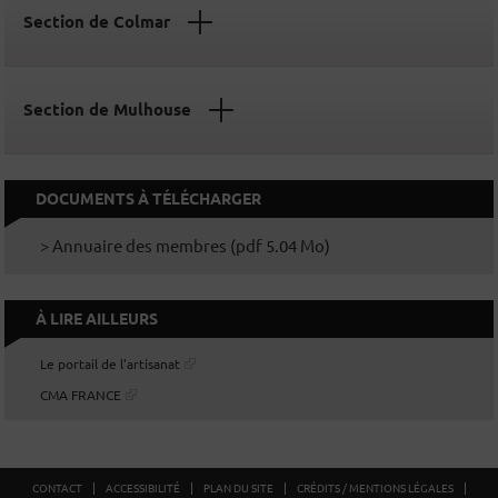
Section de Colmar
Section de Mulhouse
DOCUMENTS À TÉLÉCHARGER
> Annuaire des membres (pdf 5.04 Mo)
À LIRE AILLEURS
Le portail de l'artisanat
CMA FRANCE
CONTACT
ACCESSIBILITÉ
PLAN DU SITE
CRÉDITS / MENTIONS LÉGALES