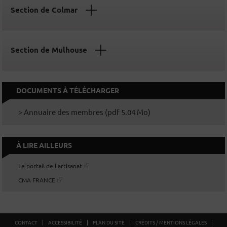
Section de Colmar
Section de Mulhouse
DOCUMENTS À TÉLÉCHARGER
> Annuaire des membres (pdf 5.04 Mo)
À LIRE AILLEURS
Le portail de l'artisanat
CMA FRANCE
CONTACT
ACCESSIBILITÉ
PLAN DU SITE
CRÉDITS / MENTIONS LÉGALES